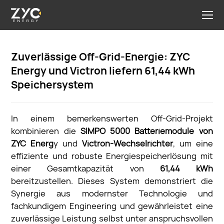
Zuverlässige Off-Grid-Energie: ZYC
Energy und Victron liefern 61,44 kWh
Speichersystem
In einem bemerkenswerten Off-Grid-Projekt
kombinieren die
SIMPO 5000 Batteriemodule
von
ZYC Energ
y und
Victron-Wechselrichter
, um eine
effiziente und robuste Energiespeicherlösung mit
einer Gesamtkapazität von
61,44 kWh
bereitzustellen. Dieses System demonstriert die
Synergie aus modernster Technologie und
fachkundigem Engineering und gewährleistet eine
zuverlässige Leistung selbst unter anspruchsvollen