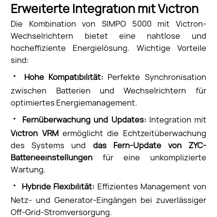
Erweiterte Integration mit Victron
Die Kombination von SIMPO 5000 mit Victron-
Wechselrichtern bietet eine nahtlose und
hocheffiziente Energielösung. Wichtige Vorteile
sind:
·
Hohe Kompatibilität:
Perfekte Synchronisation
zwischen Batterien und Wechselrichtern für
optimiertes Energiemanagement.
·
Fernüberwachung und Updates:
Integration mit
Victron VRM
ermöglicht die Echtzeitüberwachung
des Systems und
das Fern-Update von ZYC-
Batterieeinstellungen
für eine unkomplizierte
Wartung.
·
Hybride Flexibilität:
Effizientes Management von
Netz- und Generator-Eingängen bei zuverlässiger
Off-Grid-Stromversorgung.