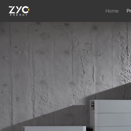
Home
P