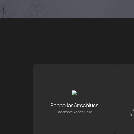
Schneller Anschluss
Steckbare Anschlüsse
En