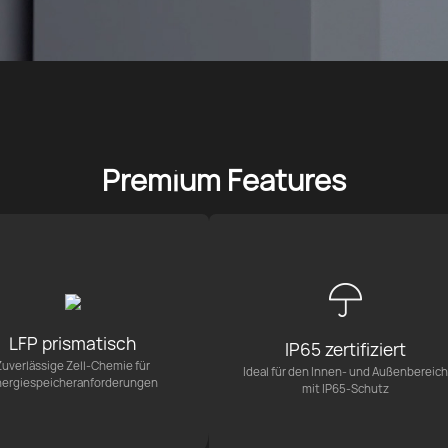
Premium Features
LFP prismatisch
IP65 zertifiziert
Zuverlässige Zell-Chemie für
Ideal für den Innen- und Außenbereich
ergiespeicheranforderungen
mit IP65-Schutz