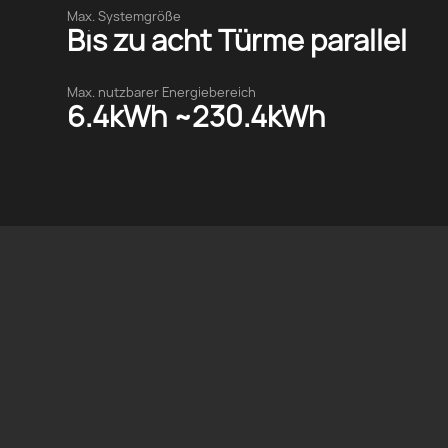
Max. Systemgröße
Bis zu acht Türme parallel
Max. nutzbarer Energiebereich
6.4kWh ~230.4kWh