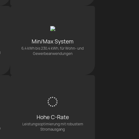
Min/Max System
6,4 kWh bis 230,4 kWh, für Wohn- und
l
Gewerbeanwendungen
Hohe C-Rate
Leistungsoptimierung mit robustem
n
Stromausgang