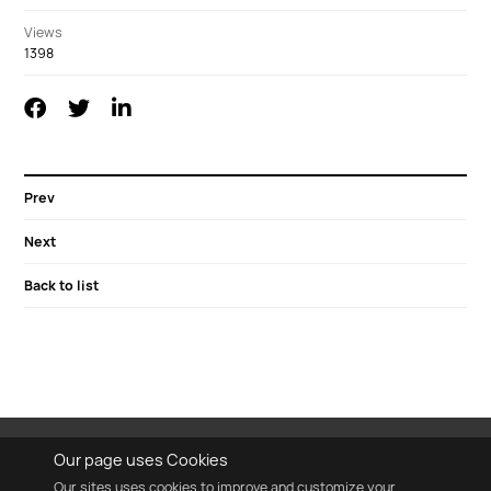
Views
1398
Prev
Next
Back to list
Our page uses Cookies
Our sites uses cookies to improve and customize your