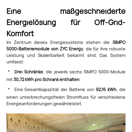
Eine maßgeschneiderte
Energielösung f
ür Off-Grid-
Komfort
Im Zentrum dieses Energiesystems stehen die
SIMPO
5000-Batteriemodule von ZYC Energy
, die für ihre robuste
Leistung und Skalierbarkeit bekannt sind. Das System
umfasst:
·
Drei Schränke
, die jeweils sechs SIMPO 5000-Module
mit
30,72 kWh pro Schrank enthalten
.
·
Eine Gesamtkapazität der Batterie von
92,16 kWh
, die
einen unterbrechungsfreien Stromfluss für verschiedene
Energieanforderungen gewährleistet.