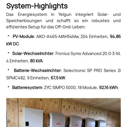
System-Highlights
Das Energiesystem in Yelgun integriert Solar- und
Speicherlösungen und schafft so ein robustes und
effizientes Setup für das Off-Grid-Leben:
·
PV-Module
: AIKO-A465-MAH54Mw, 204 Einheiten,
94,86
kW DC
.
·
Solar-Wechselrichter
: Fronius Symo Advanced 20.0-3-M,
4 Einheiten,
80 kVA
.
·
Batterie-Wechselrichter
: Selectronic SP PRO Series 2i
SPMC482, 9 Einheiten,
67,5 kW
.
·
Batteriesystem
: ZYC SIMPO 5000, 18 Module,
92,16 kWh
.