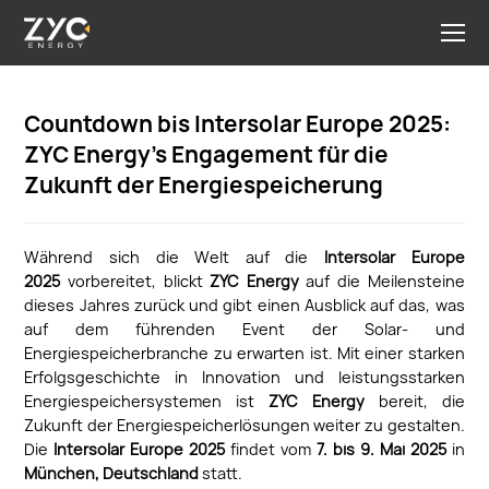
Countdown bis Intersolar Europe 2025:
ZYC Energy’s Engagement für die
Zukunft der Energiespeicherung
Während sich die Welt auf die
Intersolar Europe
2025
vorbereitet, blickt
ZYC Energy
auf die Meilensteine
dieses Jahres zurück und gibt einen Ausblick auf das, was
auf dem führenden Event der Solar- und
Energiespeicherbranche zu erwarten ist. Mit einer starken
Erfolgsgeschichte in Innovation und leistungsstarken
Energiespeichersystemen ist
ZYC Energy
bereit, die
Zukunft der Energiespeicherlösungen weiter zu gestalten.
Die
Intersolar Europe 2025
findet vom
7. bis 9. Mai 2025
in
München, Deutschland
statt.