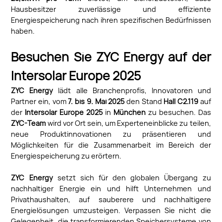
Hausbesitzer zuverlässige und effiziente
Energiespeicherung nach ihren spezifischen Bedürfnissen
haben.
Besuchen Sie ZYC Energy auf der
Intersolar Europe 2025
ZYC Energy
lädt alle Branchenprofis, Innovatoren und
Partner ein, vom
7. bis 9. Mai 2025
den Stand
Hall C2.119
auf
der
Intersolar Europe 2025
in
München
zu besuchen. Das
ZYC-Team
wird vor Ort sein, um Experteneinblicke zu teilen,
neue Produktinnovationen zu präsentieren und
Möglichkeiten für die Zusammenarbeit im Bereich der
Energiespeicherung zu erörtern.
ZYC Energy
setzt sich für den globalen Übergang zu
nachhaltiger Energie ein und hilft Unternehmen und
Privathaushalten, auf sauberere und nachhaltigere
Energielösungen umzusteigen. Verpassen Sie nicht die
Gelegenheit, die transformierenden Speichersysteme von