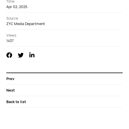
Time
Apr 02, 2025
Source
ZYC Media Department
Views
1437
Prev
Next
Back to list